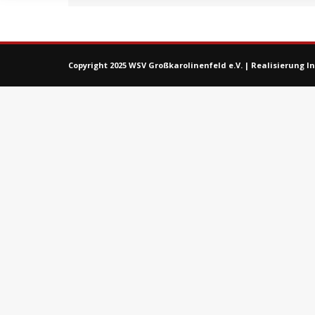
Copyright 2025 WSV Großkarolinenfeld e.V. |
Realisierung 